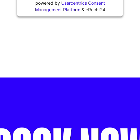
powered by
Usercentrics Consent
Management Platform
&
eRecht24