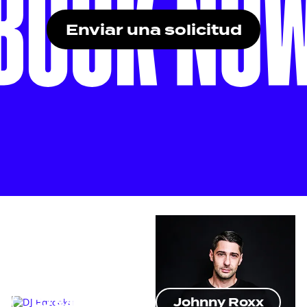
Enviar una solicitud
DJ Bazooka
Johnny Roxx