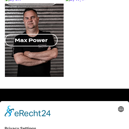
Max Power
facebook
Soundcloud