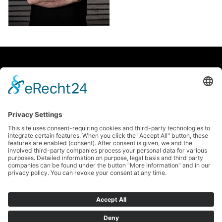
facebook
Soundcloud
instagram