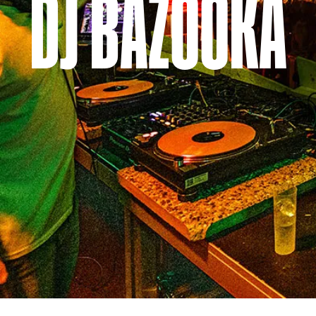
DJ BAZOOKA