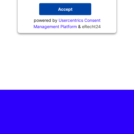
Accept
powered by
Usercentrics Consent
Management Platform
&
eRecht24