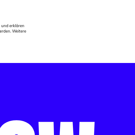
n und erklären
erden. Weitere