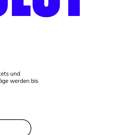
kets und
räge werden bis