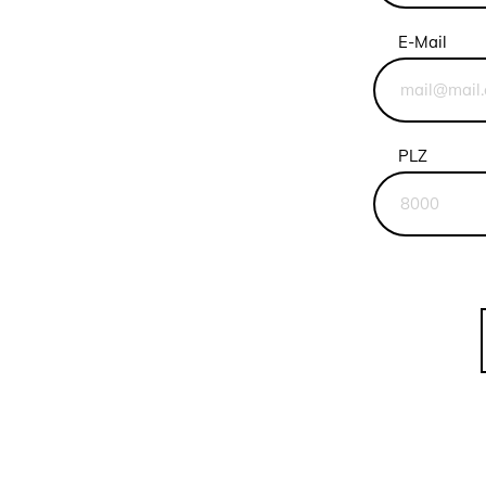
E-Mail
PLZ